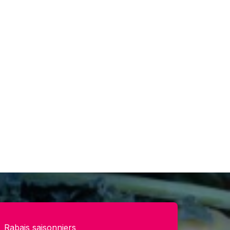
Rabais saisonniers