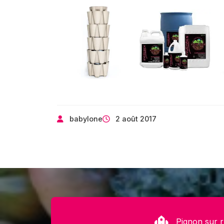
babylone
2 août 2017
Pignon sur 