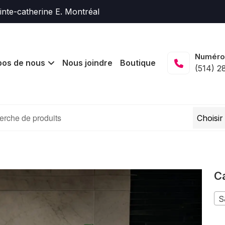
nte-catherine E. Montréal
Numéro
pos de nous
Nous joindre
Boutique
(514) 2
Ca
S