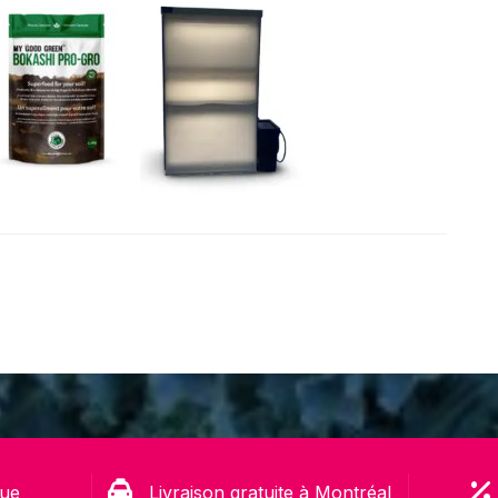
rue
Livraison gratuite à Montréal