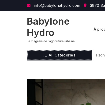
content
info@babylonehydro.com
3870 Sai
Babylone
Hydro
À pro
Le magasin de l'agriculture urbaine
All Categories