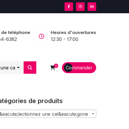
 de téléphone
Heures d'ouvertures
84-6382
12:30 - 17:00
0
Commander
tégories de produits
&eacute;lectionnez une cat&eacute;gorie