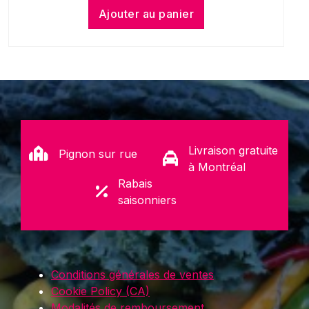
Ajouter au panier
Livraison gratuite
Pignon sur rue
à Montréal
Rabais
saisonniers
Conditions générales de ventes
Cookie Policy (CA)
Modalités de remboursement