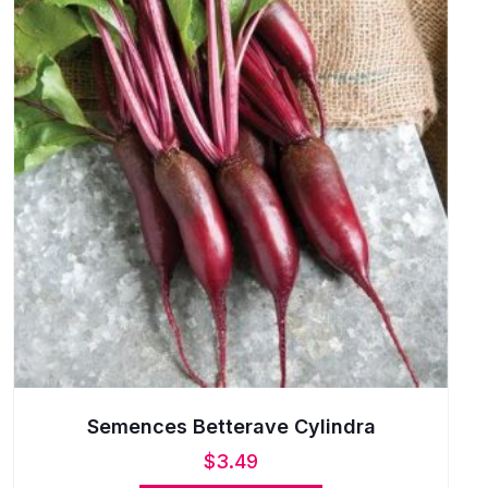
Semences Betterave Cylindra
$
3.49