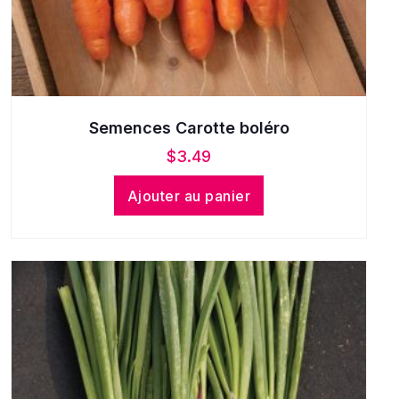
Semences Carotte boléro
$
3.49
Ajouter au panier