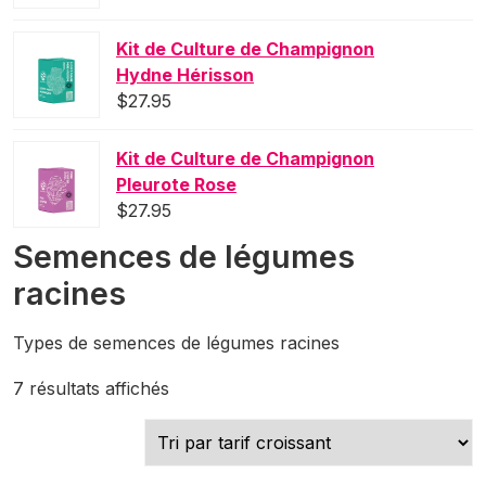
Kit de Culture de Champignon
Hydne Hérisson
$
27.95
Kit de Culture de Champignon
Pleurote Rose
$
27.95
Semences de légumes
racines
Types de semences de légumes racines
Trié
7 résultats affichés
par
prix
croissant