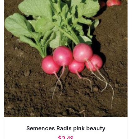
Semences Radis pink beauty
$
3.49