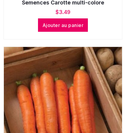
Semences Carotte multi-colore
$
3.49
Ajouter au panier