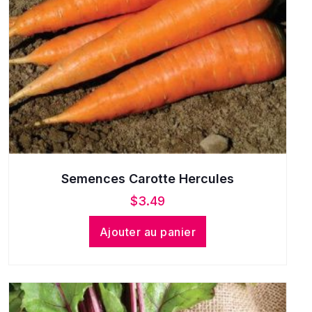
Semences Carotte Hercules
$
3.49
Ajouter au panier