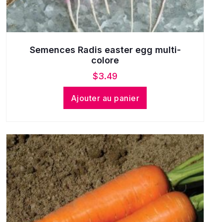
Semences Radis easter egg multi-
colore
$
3.49
Ajouter au panier