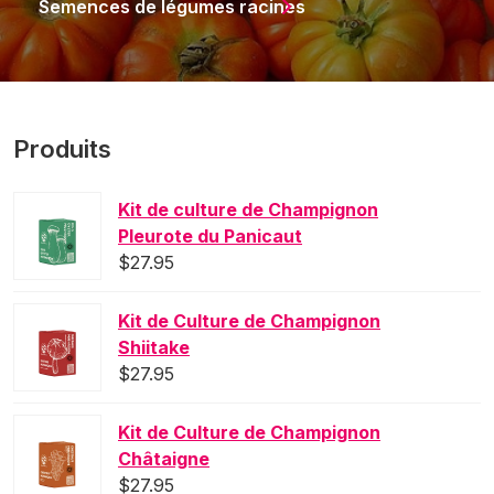
Semences de légumes racines
Produits
Kit de culture de Champignon
Pleurote du Panicaut
$
27.95
Kit de Culture de Champignon
Shiitake
$
27.95
Kit de Culture de Champignon
Châtaigne
$
27.95