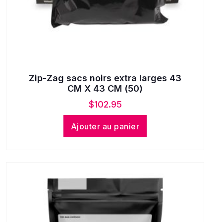
Zip-Zag sacs noirs extra larges 43
CM X 43 CM (50)
$
102.95
Ajouter au panier