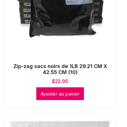
Zip-zag sacs noirs de 1LB 29.21 CM X
42.55 CM (10)
$
22.95
Ajouter au panier