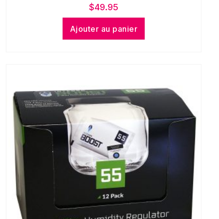
$
49.95
Ajouter au panier