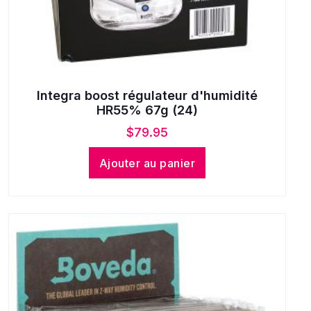
Integra boost régulateur d'humidité
HR55% 67g (24)
$
79.95
Ajouter au panier