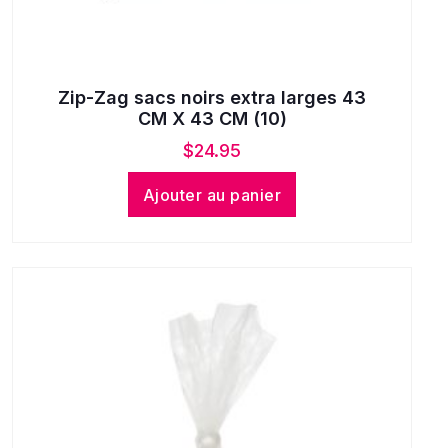
Zip-Zag sacs noirs extra larges 43
CM X 43 CM (10)
$
24.95
Ajouter au panier