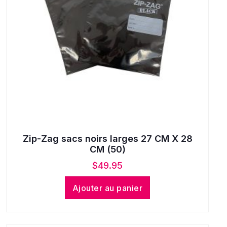
Zip-Zag sacs noirs larges 27 CM X 28
CM (50)
$
49.95
Ajouter au panier