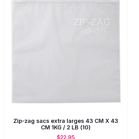
Zip-zag sacs extra larges 43 CM X 43
CM 1KG / 2 LB (10)
$
22.95