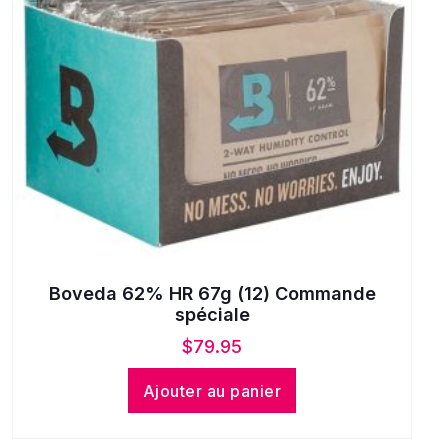
Boveda 62% HR 67g (12) Commande
spéciale
$
79.95
Ajouter au panier