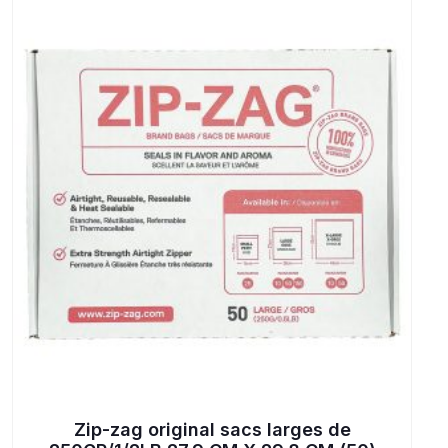
Zip-zag original sacs larges de