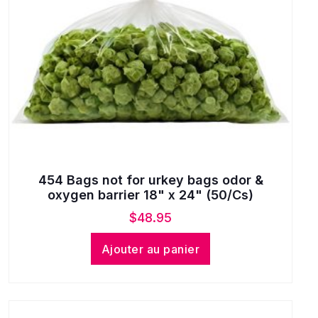
454 Bags not for urkey bags odor &
oxygen barrier 18" x 24" (50/Cs)
$
48.95
Ajouter au panier