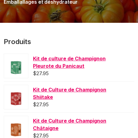
Emballallages et déshydrateur
Produits
Kit de culture de Champignon
Pleurote du Panicaut
$
27.95
Kit de Culture de Champignon
Shiitake
$
27.95
Kit de Culture de Champignon
Châtaigne
$
27.95