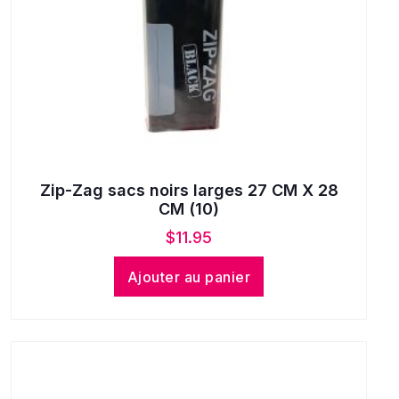
Zip-Zag sacs noirs larges 27 CM X 28
CM (10)
$
11.95
Ajouter au panier