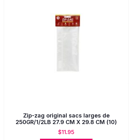
Zip-zag original sacs larges de
250GR/1/2LB 27.9 CM X 29.8 CM (10)
$
11.95