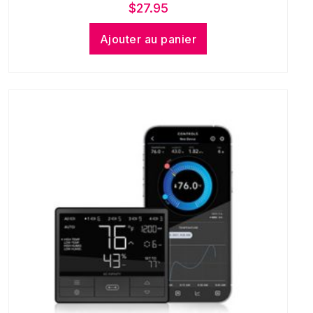
$
27.95
Ajouter au panier