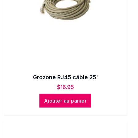
Grozone RJ45 câble 25'
$
16.95
Ajouter au panier