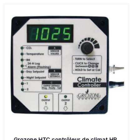
Grozone HTC contrôleur de climat HR,