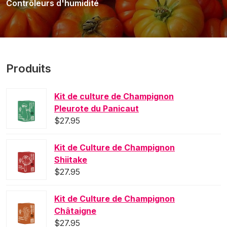
Contrôleurs d'humidité
Produits
Kit de culture de Champignon
Pleurote du Panicaut
$
27.95
Kit de Culture de Champignon
Shiitake
$
27.95
Kit de Culture de Champignon
Châtaigne
$
27.95