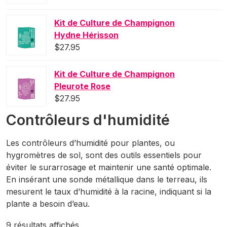
Kit de Culture de Champignon
Hydne Hérisson
$
27.95
Kit de Culture de Champignon
Pleurote Rose
$
27.95
Contrôleurs d'humidité
Les contrôleurs d’humidité pour plantes, ou
hygromètres de sol, sont des outils essentiels pour
éviter le surarrosage et maintenir une santé optimale.
En insérant une sonde métallique dans le terreau, ils
mesurent le taux d’humidité à la racine, indiquant si la
plante a besoin d’eau.
Trié
9 résultats affichés