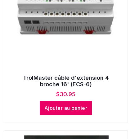
TrolMaster câble d'extension 4
broche 16' (ECS-6)
$
30.95
Ajouter au panier