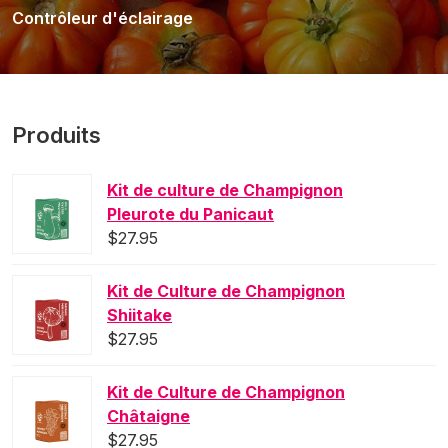
Contrôleur d'éclairage
Produits
Kit de culture de Champignon
Pleurote du Panicaut
$
27.95
Kit de Culture de Champignon
Shiitake
$
27.95
Kit de Culture de Champignon
Châtaigne
$
27.95