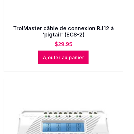
TrolMaster câble de connexion RJ12 à
'pigtail' (ECS-2)
$
29.95
Ajouter au panier