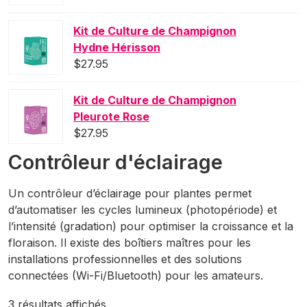
Kit de Culture de Champignon
Hydne Hérisson
$
27.95
Kit de Culture de Champignon
Pleurote Rose
$
27.95
Contrôleur d'éclairage
Un contrôleur d’éclairage pour plantes permet
d’automatiser les cycles lumineux (photopériode) et
l’intensité (gradation) pour optimiser la croissance et la
floraison. Il existe des boîtiers maîtres pour les
installations professionnelles et des solutions
connectées (Wi-Fi/Bluetooth) pour les amateurs.
Trié
3 résultats affichés