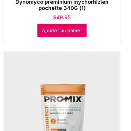
Dynomyco preminium mychorhizien
pochette 340G (1)
$
49.95
Ajouter au panier