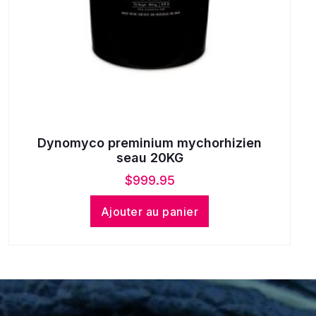
Dynomyco preminium mychorhizien
seau 20KG
$
999.95
Ajouter au panier