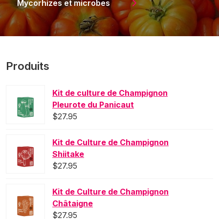
Mycorhizes et microbes
Produits
Kit de culture de Champignon
Pleurote du Panicaut
$
27.95
Kit de Culture de Champignon
Shiitake
$
27.95
Kit de Culture de Champignon
Châtaigne
$
27.95