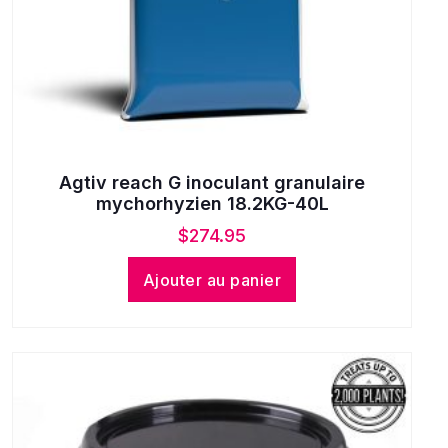
Agtiv reach G inoculant granulaire
mychorhyzien 18.2KG-40L
$
274.95
Ajouter au panier