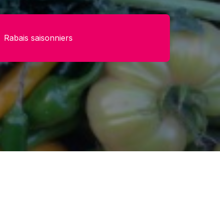
Rabais saisonniers
theme