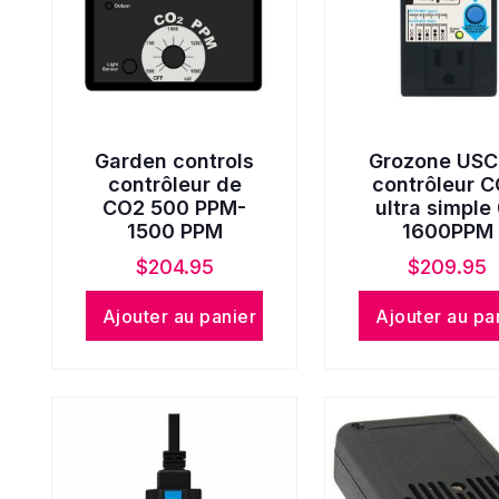
Garden controls
Grozone US
contrôleur de
contrôleur 
CO2 500 PPM-
ultra simple
1500 PPM
1600PPM
$
204.95
$
209.95
Ajouter au panier
Ajouter au pa