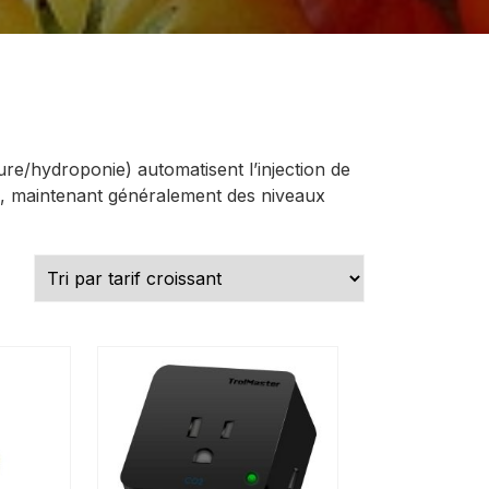
ure/hydroponie) automatisent l’injection de
e, maintenant généralement des niveaux