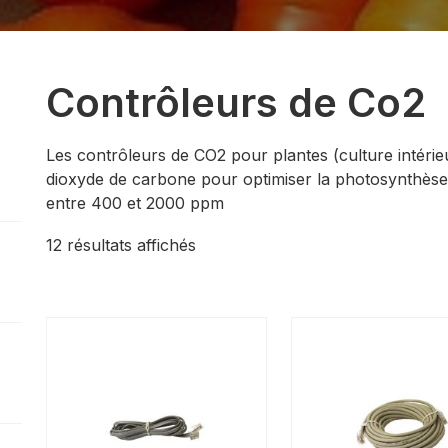
Contrôleurs de Co2
Les contrôleurs de CO2 pour plantes (culture intérie
dioxyde de carbone pour optimiser la photosynthès
entre 400 et 2000 ppm
Trié
12 résultats affichés
par
prix
croissant