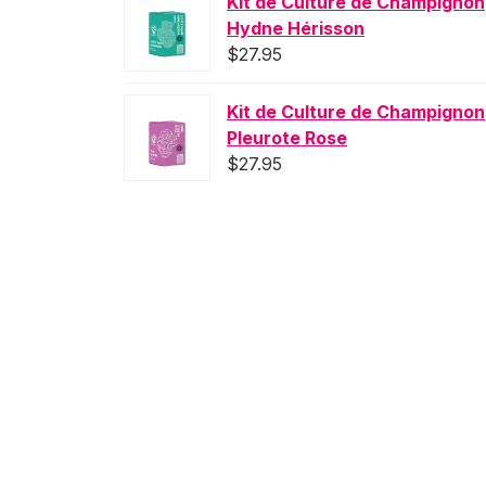
Kit de Culture de Champignon
Hydne Hérisson
$
27.95
Kit de Culture de Champignon
Pleurote Rose
$
27.95