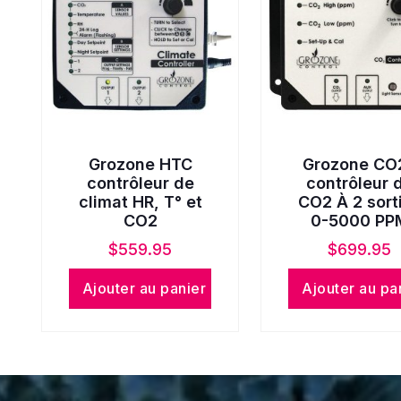
Grozone HTC
Grozone CO
contrôleur de
contrôleur 
climat HR, T° et
CO2 À 2 sort
CO2
0-5000 PP
$
559.95
$
699.95
Ajouter au panier
Ajouter au pa