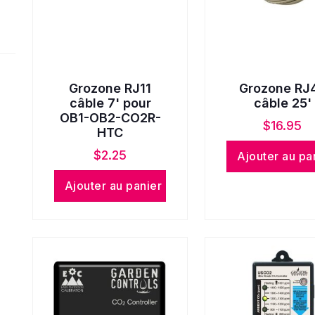
Grozone RJ11
Grozone RJ
câble 7' pour
câble 25'
OB1-OB2-CO2R-
$
16.95
HTC
$
2.25
Ajouter au pa
Ajouter au panier