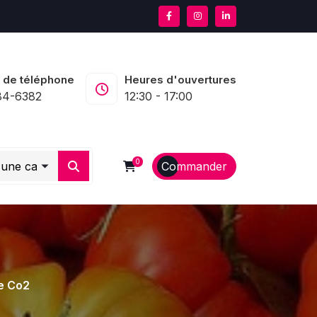
 de téléphone
Heures d'ouvertures
84-6382
12:30 - 17:00
0
Commander
e Co2