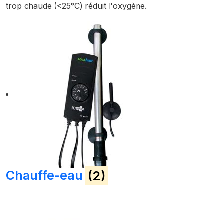
trop chaude (<25°C) réduit l'oxygène.
Chauffe-eau
(2)