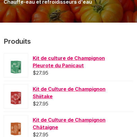
Chauffe-eau et refroidisseurs d'eau
Produits
Kit de culture de Champignon
Pleurote du Panicaut
$
27.95
Kit de Culture de Champignon
Shiitake
$
27.95
Kit de Culture de Champignon
Châtaigne
$
27.95