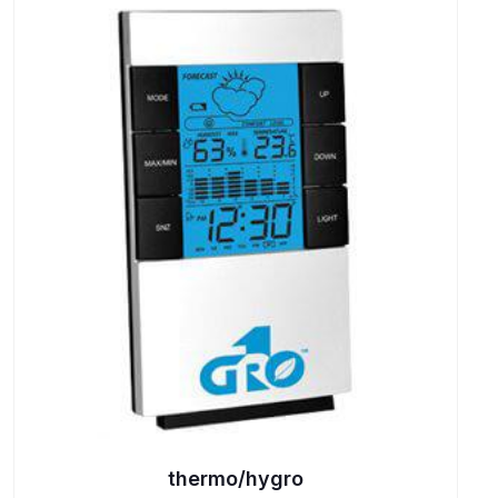
thermo/hygro