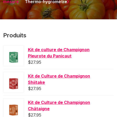
mesure
Thermo-hygromètre
Produits
Kit de culture de Champignon
Pleurote du Panicaut
$
27.95
Kit de Culture de Champignon
Shiitake
$
27.95
Kit de Culture de Champignon
Châtaigne
$
27.95