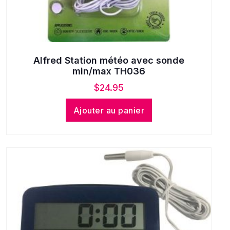
Alfred Station météo avec sonde
min/max TH036
$
24.95
Ajouter au panier