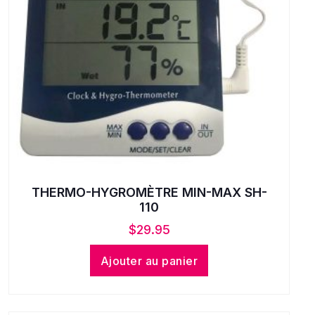
THERMO-HYGROMÈTRE MIN-MAX SH-
110
$
29.95
Ajouter au panier