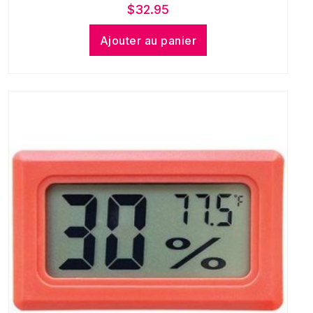
$
32.95
Ajouter au panier