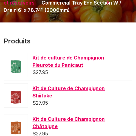
et réservoirs
Commercial Tray End Section W /
Drain 6′ x 78.74″ (2000mm)
Produits
Kit de culture de Champignon
Pleurote du Panicaut
$
27.95
Kit de Culture de Champignon
Shiitake
$
27.95
Kit de Culture de Champignon
Châtaigne
$
27.95