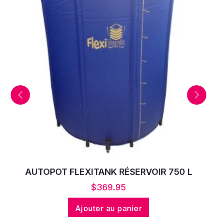
AUTOPOT FLEXITANK RÉSERVOIR 750 L
$
369.95
Ajouter au panier