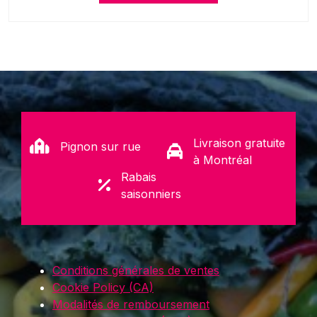
Livraison gratuite
Pignon sur rue
à Montréal
Rabais
saisonniers
Conditions générales de ventes
Cookie Policy (CA)
Modalités de remboursement