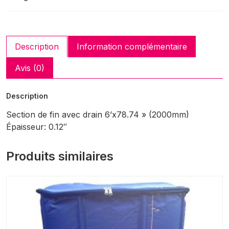
78.74"
(2000mm)
Description
Information complémentaire
Avis (0)
Description
Section de fin avec drain 6’x78.74 » (2000mm)
Épaisseur: 0.12″
Produits similaires